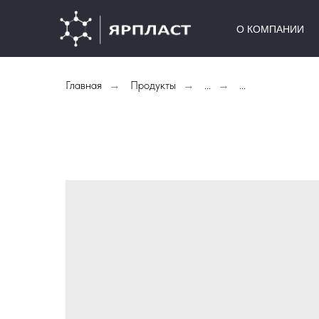
О КОМПАНИИ
Главная
Продукты
...
...
→
→
→