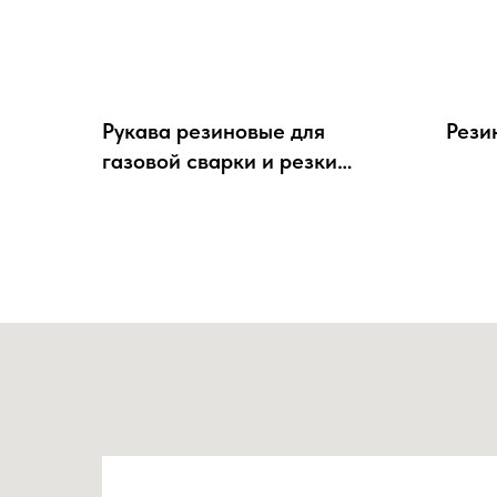
Рукава резиновые для
Рези
газовой сварки и резки
металлов ГОСТ 9356-75