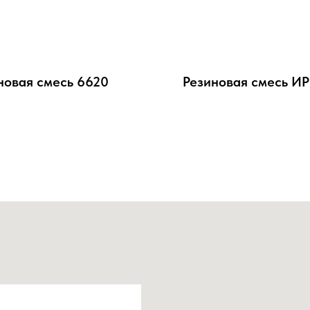
новая смесь 6620
Резиновая смесь И