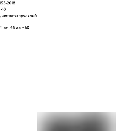
153-2018
1-18
, метил-стирольный
: от -45 до +60