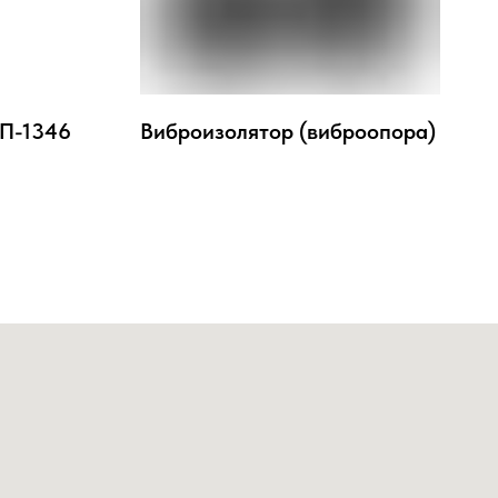
РП-1346
Виброизолятор (виброопора)