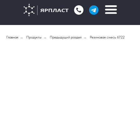
Главная
→
Продукты
→
Предыдущий раздел
→
Резиновая смесь 6722