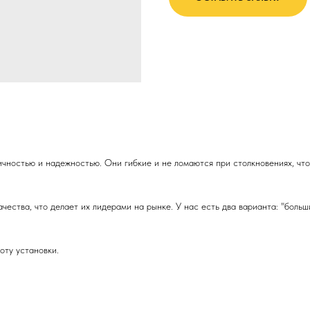
ичностью и надежностью. Они гибкие и не ломаются при столкновениях, чт
ества, что делает их лидерами на рынке. У нас есть два варианта: "больш
оту установки.