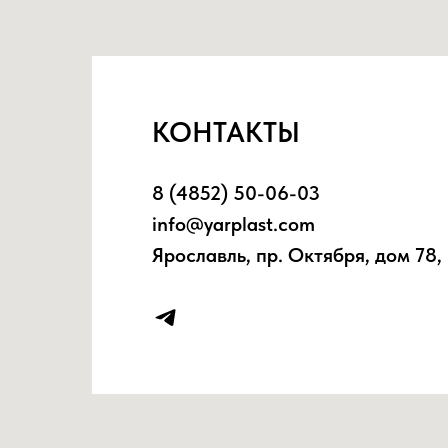
КОНТАКТЫ
8 (4852) 50-06-03
info@yarplast.com
Ярославль, пр. Октября, дом 78, 