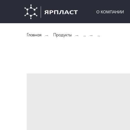
О КОМПАНИИ
Главная
Продукты
...
...
→
→
→