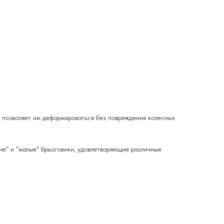
о позволяет им деформироваться без повреждения колесных
ие" и "малые" брызговики, удовлетворяющие различные